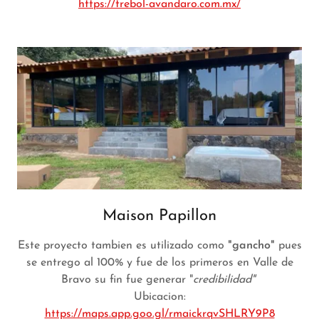
https://trebol-avandaro.com.mx/
Maison Papillon
Este proyecto tambien es utilizado como
"gancho"
pues
se entrego al 100% y fue de los primeros en Valle de
Bravo su fin fue generar "
credibilidad"
Ubicacion:
https://maps.app.goo.gl/rmaickrqvSHLRY9P8