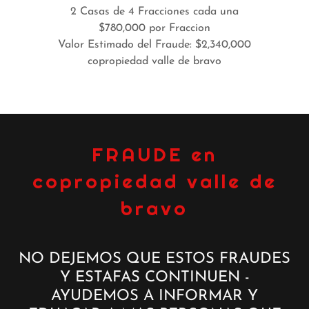
2 Casas de 4 Fracciones cada una
$780,000 por Fraccion
Valor Estimado del Fraude: $2,340,000
copropiedad valle de bravo
FRAUDE en
copropiedad valle de
bravo
NO DEJEMOS QUE ESTOS FRAUDES
Y ESTAFAS CONTINUEN -
AYUDEMOS A INFORMAR Y