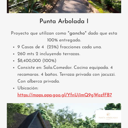
Punta Arbolada I
Proyecto que utilizan como
"gancho"
dado que esta
100% entregado.
9 Casas de 4 (25%) fracciones cada una.
260 mts 2 incluyendo terrazas.
$8,400,000 (100%)
Consiste en: Sala.Comedor. Cocina equipada. 4
recamaras. 4 baños. Terraza privada con jacuzzi.
Con alberca privada.
Ubicación:
https://maps.app.goo.gl/YfnUj1mQ9gWozfFB7