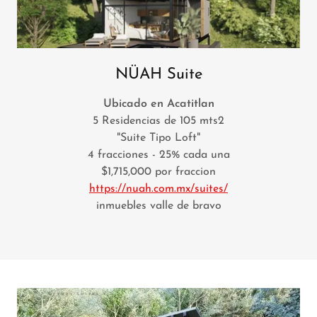
NÜAH Suite
Ubicado en Acatitlan
5 Residencias de 105 mts2
"Suite Tipo Loft"
4 fracciones - 25% cada una
$1,715,000 por fraccion
https://nuah.com.mx/suites/
inmuebles valle de bravo