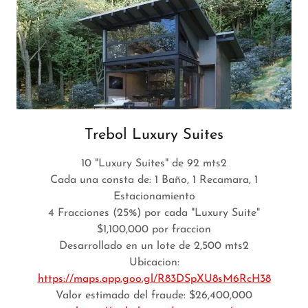
Trebol Luxury Suites
10 "Luxury Suites" de 92 mts2
Cada una consta de: 1 Baño, 1 Recamara, 1
Estacionamiento
4 Fracciones (25%) por cada "Luxury Suite"
$1,100,000 por fraccion
Desarrollado en un lote de 2,500 mts2
Ubicacion:
https://maps.app.goo.gl/R83DSpXU8sM6RcH38
Valor estimado del fraude: $26,400,000