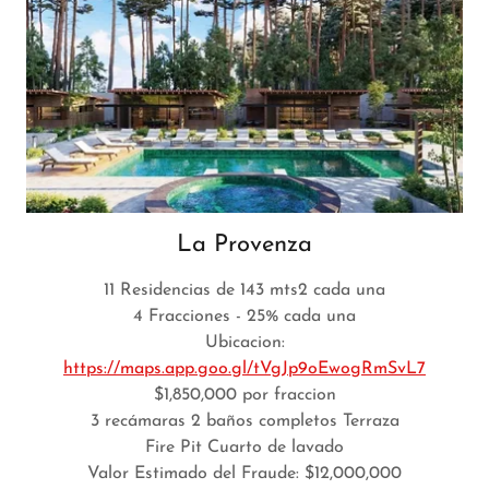
La Provenza
11 Residencias de 143 mts2 cada una
4 Fracciones - 25% cada una
Ubicacion:
https://maps.app.goo.gl/tVgJp9oEwogRmSvL7
$1,850,000 por fraccion
3 recámaras 2 baños completos Terraza
Fire Pit Cuarto de lavado
Valor Estimado del Fraude: $12,000,000