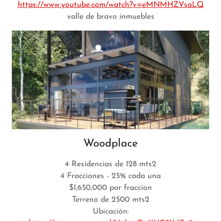
https://www.youtube.com/watch?v=eMNMHZVsaLQ
valle de bravo inmuebles
Woodplace
4 Residencias de 128 mts2
4 Fracciones - 25% cada una
$1,650,000 por fraccion
Terreno de 2500 mts2
Ubicación: