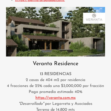
https://punta-arbolada.com/
Veranta Residence
13 RESIDENCIAS
2 casas de 404 m2 por residencia
4 fracciones de 25% cada una $3,000,000 por fracción
Pago promedio estimado 40%
https://veranta.com.mx
"Desarrollado"
por Legorreta y Asociados
Terreno de 14,800 mts