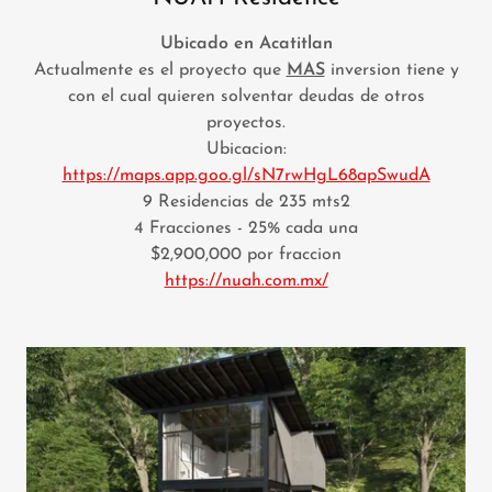
Ubicado en Acatitlan
Actualmente es el proyecto que
MAS
inversion tiene y
con el cual quieren solventar deudas de otros
proyectos.
Ubicacion:
https://maps.app.goo.gl/sN7rwHgL68apSwudA
9 Residencias de 235 mts2
4 Fracciones - 25% cada una
$2,900,000 por fraccion
https://nuah.com.mx/