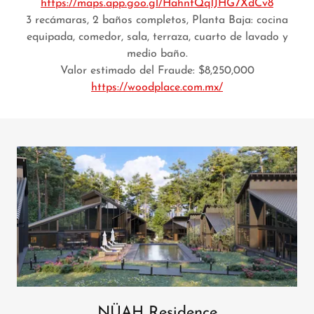
https://maps.app.goo.gl/HahntQq1JHG7XdCv8
3 recámaras, 2 baños completos, Planta Baja: cocina
equipada, comedor, sala, terraza, cuarto de lavado y
medio baño.
Valor estimado del Fraude: $8,250,000
https://woodplace.com.mx/
NÜAH Residence